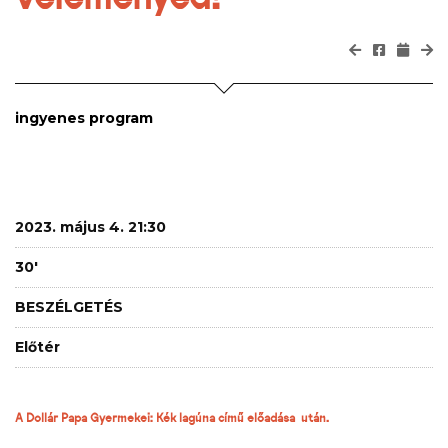
ingyenes program
2023. május 4. 21:30
30'
BESZÉLGETÉS
Előtér
A Dollár Papa Gyermekei:
Kék lagúna című előadása után.