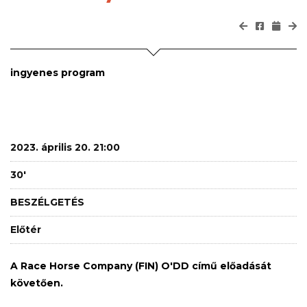
ingyenes program
2023. április 20. 21:00
30'
BESZÉLGETÉS
Előtér
A Race Horse Company (FIN) O'DD című előadását
követően.