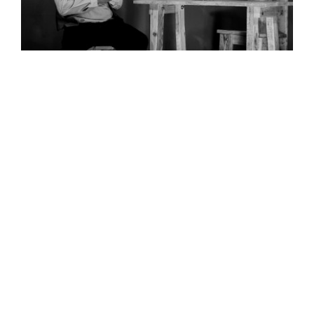
Ajánljuk még