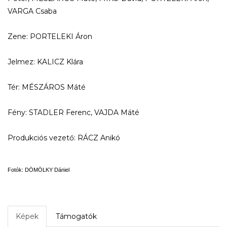
VARGA Csaba
Zene: PORTELEKI Áron
Jelmez: KALICZ Klára
Tér: MÉSZÁROS Máté
Fény: STADLER Ferenc, VAJDA Máté
Produkciós vezető: RÁCZ Anikó
Fotók: DÖMÖLKY Dániel
Képek
Támogatók