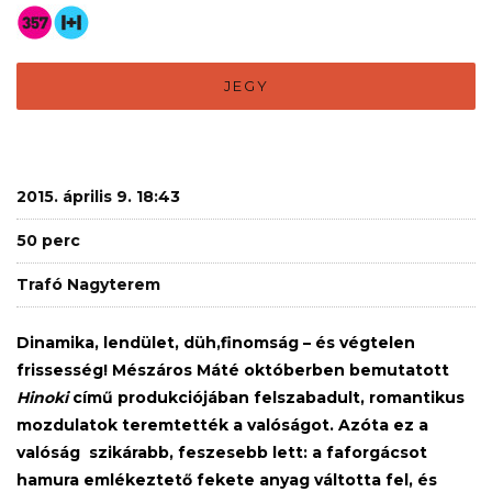
JEGY
2015. április 9. 18:43
50 perc
Trafó Nagyterem
Dinamika, lendület, düh,finomság – és végtelen
frissesség! Mészáros Máté októberben bemutatott
Hinoki
című produkciójában felszabadult, romantikus
mozdulatok teremtették a valóságot. Azóta ez a
valóság szikárabb, feszesebb lett: a faforgácsot
hamura emlékeztető fekete anyag váltotta fel, és