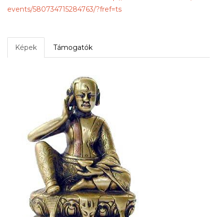
events/580734715284763/?fref=
ts
Képek
Támogatók