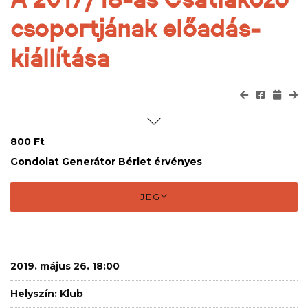
csoportjának előadás-
kiállítása
800 Ft
Gondolat Generátor Bérlet érvényes
JEGY
2019. május 26. 18:00
Helyszín: Klub