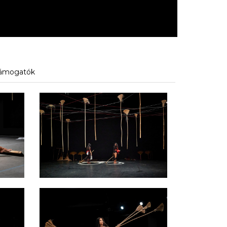
ámogatók