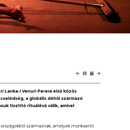
rí Lanka-i Venuri Perera első közös
cselédség, a globális délről származó
k tisztító rituálévá válik, amivel
 országokból származnak, amelyek munkaerőt