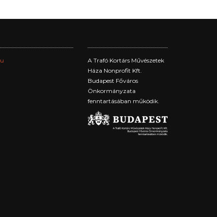
hu
A Trafó Kortárs Művészetek
Háza Nonprofit Kft.
Budapest Főváros
Önkormányzata
fenntartásában működik.