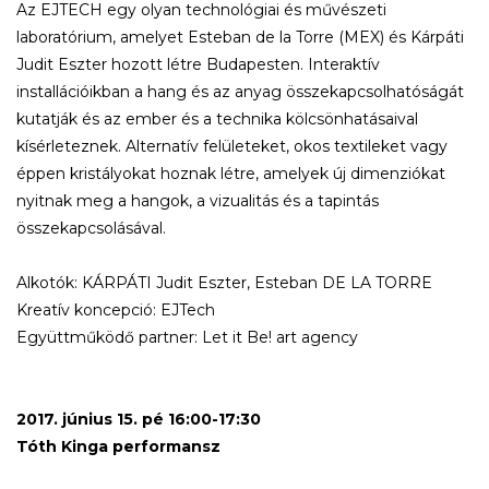
Az EJTECH egy olyan technológiai és művészeti
laboratórium, amelyet Esteban de la Torre (MEX) és Kárpáti
Judit Eszter hozott létre Budapesten. Interaktív
installációikban a hang és az anyag összekapcsolhatóságát
kutatják és az ember és a technika kölcsönhatásaival
kísérleteznek. Alternatív felületeket, okos textileket vagy
éppen kristályokat hoznak létre, amelyek új dimenziókat
nyitnak meg a hangok, a vizualitás és a tapintás
összekapcsolásával.
Alkotók: KÁRPÁTI Judit Eszter, Esteban DE LA TORRE
Kreatív koncepció: EJTech
Együttműködő partner: Let it Be! art agency
2017. június 15. pé 16:00-17:30
Tóth Kinga performansz