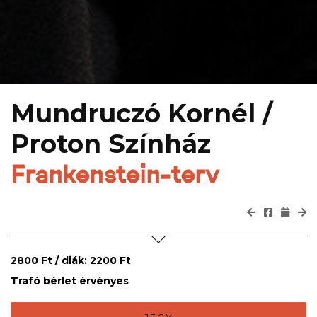
Mundruczó Kornél /
Proton Színház
Frankenstein-terv
2800 Ft / diák: 2200 Ft
Trafó bérlet érvényes
JEGY