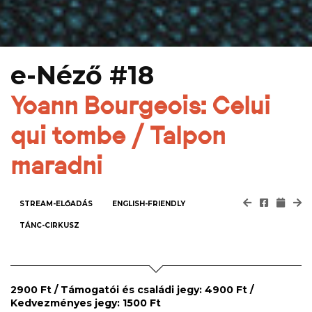
e-Néző #18
Yoann Bourgeois: Celui
qui tombe / Talpon
maradni
STREAM-ELŐADÁS
ENGLISH-FRIENDLY
TÁNC-CIRKUSZ
2900 Ft / Támogatói és családi jegy: 4900 Ft /
Kedvezményes jegy: 1500 Ft