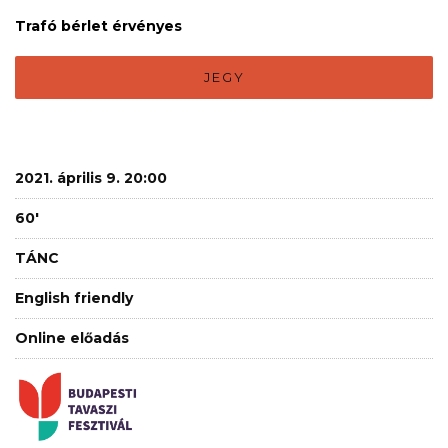
Trafó bérlet érvényes
JEGY
2021. április 9. 20:00
60'
TÁNC
English friendly
Online előadás