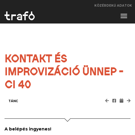
KÖZÉRDEKŰ ADATOK
Navi
váltá
KONTAKT ÉS
IMPROVIZÁCIÓ ÜNNEP -
CI 40
TÁNC
A belépés ingyenes!