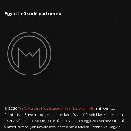
Együttműködő partnerek
© 2026
Trafó Kortárs Művészetek Háza Nonprofit Kft.
, minden jog
fenntartva. Egyes programjainkon kép- és videófelvétel készül. Minden
résztvevő, aki a felvételeken feltűnik, csak a beleegyezésével nevesíthető,
viszont semmilyen követeléssel nem élhet a felvétel készítőivel vagy a