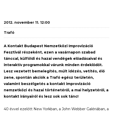
2012. november 11. 12:00
Trafó
A Kontakt Budapest Nemzetközi Improvizáció
Fesztivál részeként, ezen a vasárnapon szabad
tánccal, külföldi és hazai vendégek előadásaival és
interaktív programokkal várunk minden érdeklődőt.
Lesz vezetett bemelegítés, múlt idézés, vetítés, élő
zene, spontán akciók a Trafó egész területén,
valamint beszélgetés a kontakt improvizáció
nemzetközi és hazai történetéről, a mai helyzetéről, a
kontakt irányairól és lesz sok sok tánc!
40 évvel ezelőtt New Yorkban, a John Webber Galériában, a