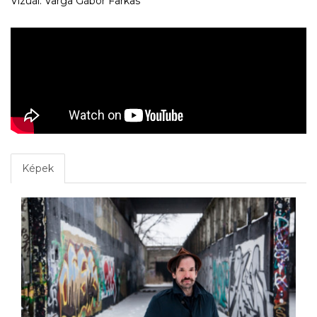
Vizuál: Varga Gábor Farkas
Képek