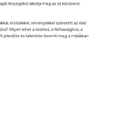
saját lényegéből alkotja meg az őt körülvevő
kkal, érzésekkel, reményekkel szeretett az első
? Milyen lehet a testhez, a férfiassághoz, a
fi jelenléte és tekintete teremti meg a másikban