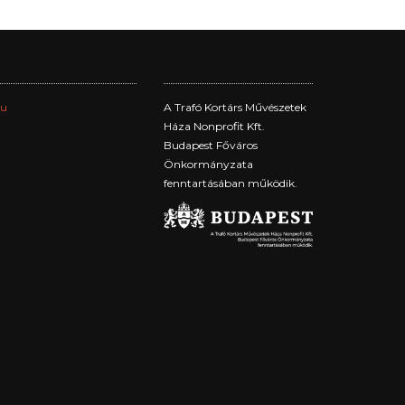
hu
A Trafó Kortárs Művészetek
Háza Nonprofit Kft.
Budapest Főváros
Önkormányzata
fenntartásában működik.