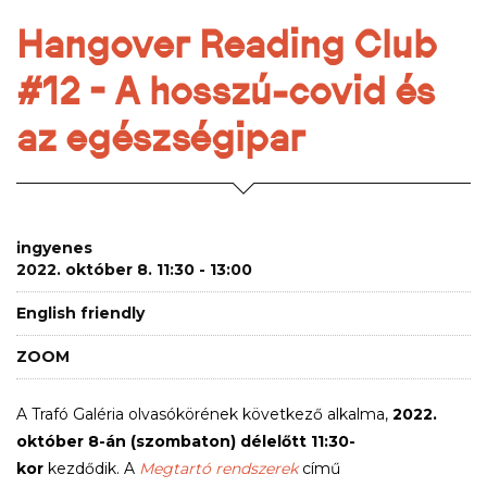
Hangover Reading Club
#12 - A hosszú-covid és
az egészségipar
ingyenes
2022. október 8. 11:30 - 13:00
English friendly
ZOOM
A Trafó Galéria olvasókörének következő alkalma,
2022.
október 8-án (szombaton) délelőtt 11:30-
kor
kezdődik.
A
Megtartó rendszerek
című