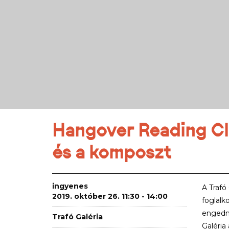
Hangover Reading Cl
és a komposzt
ingyenes
A Trafó
2019. október 26. 11:30 - 14:00
foglalk
engedne
Trafó Galéria
Galéria