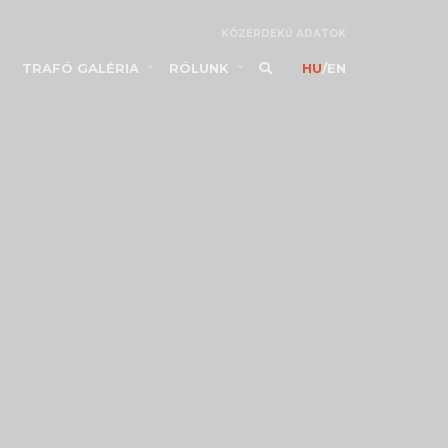
KÖZÉRDEKŰ ADATOK
TRAFÓ GALÉRIA
RÓLUNK
HU
/
EN