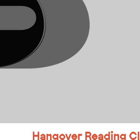
Hangover Reading C