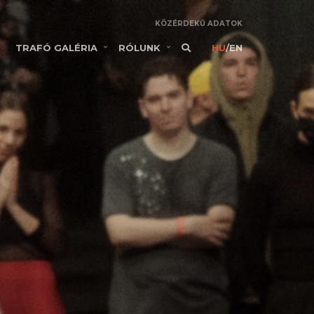
KÖZÉRDEKŰ ADATOK
TRAFÓ GALÉRIA
RÓLUNK
HU
/
EN