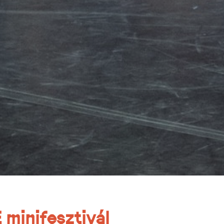
minifesztivál