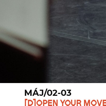
MÁJ/02-03
[D]OPEN YOUR MOVE 