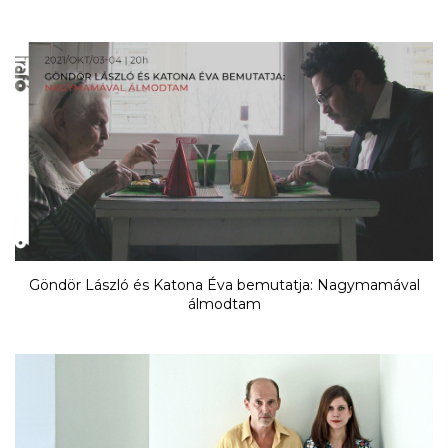
Göndör László és Katona Éva bemutatja: Nagymamával
álmodtam