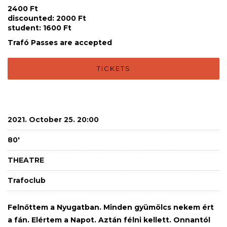
2400 Ft
discounted: 2000 Ft
student: 1600 Ft
Trafó Passes are accepted
TICKETS
2021. October 25. 20:00
80'
THEATRE
Trafoclub
Felnőttem a Nyugatban. Minden gyümölcs nekem ért
a fán. Elértem a Napot. Aztán félni kellett. Onnantól