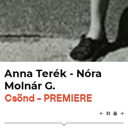
Anna Terék - Nóra
Molnár G.
Csönd - PREMIERE