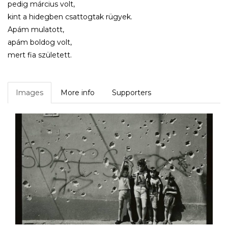
pedig március volt,
kint a hidegben csattogtak rügyek.
Apám mulatott,
apám boldog volt,
mert fia született.
Images
More info
Supporters