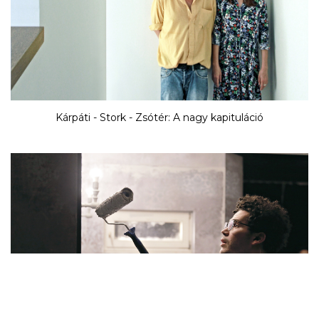
Kárpáti - Stork - Zsótér: A nagy kapituláció