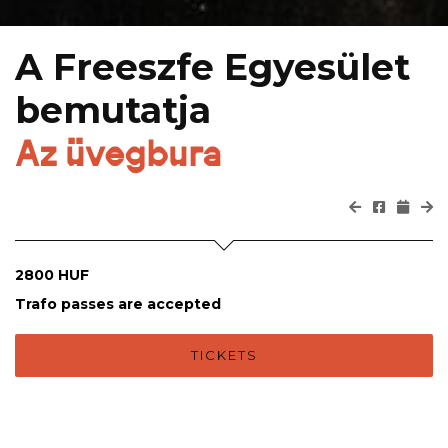
A Freeszfe Egyesület
bemutatja
Az üvegbura
2800 HUF
Trafo passes are accepted
TICKETS