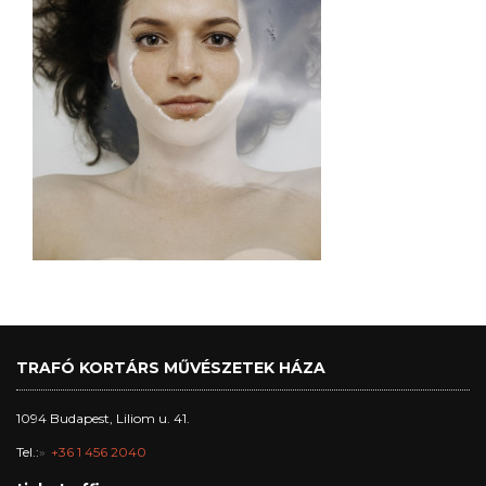
TRAFÓ KORTÁRS MŰVÉSZETEK HÁZA
1094 Budapest, Liliom u. 41.
Tel.:
+36 1 456 2040