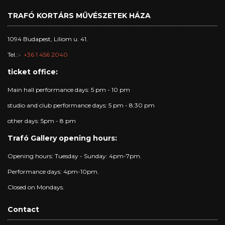
TRAFÓ KORTÁRS MŰVÉSZETEK HÁZA
1094 Budapest, Liliom u. 41.
Tel.:
+36 1 456 2040
ticket office:
Main hall performance days: 5 pm - 10 pm
studio and club performance days: 5 pm - 8:30 pm
other days: 5pm - 8 pm
Trafó Gallery opening hours:
Opening hours: Tuesday - Sunday: 4pm-7pm.
Performance days: 4pm-10pm.
Closed on Mondays.
Contact