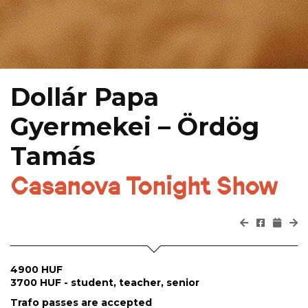
Dollár Papa
Gyermekei – Ördög
Tamás
Casanova Tonight Show
4900 HUF
3700 HUF - student, teacher, senior
Trafo passes are accepted