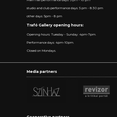
studio and club performance days: 5 pm - 8:30 pm
other days: 5pm - 8 pm
Trafó Gallery opening hours:
Opening hours: Tuesday - Sunday: 4pm-7pm.
Performance days: 4pm-10pm.
Closed on Mondays.
Media partners