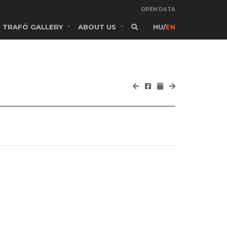
OPEN DATA
TRAFÓ GALLERY
ABOUT US
HU
/
EN