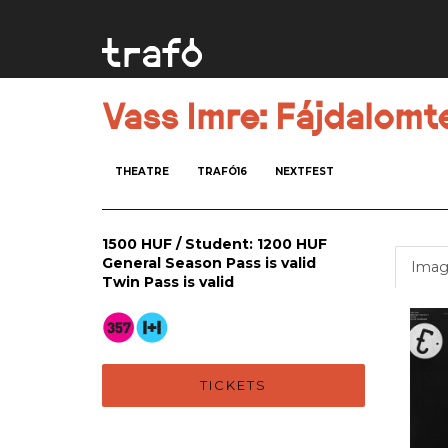
Vass Imre: Fájdalomt
THEATRE
TRAFÓ16
NEXTFEST
1500 HUF / Student: 1200 HUF
General Season Pass is valid
Imag
Twin Pass is valid
TICKETS