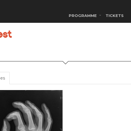
PROGRAMME
TICKETS
est
es