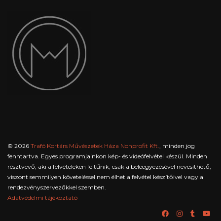
© 2026
Trafó Kortárs Művészetek Háza Nonprofit Kft.
, minden jog
fenntartva. Egyes programjainkon kép- és videófelvétel készül. Minden
résztvevő, aki a felvételeken feltűnik, csak a beleegyezésével nevesíthető,
viszont semmilyen követeléssel nem élhet a felvétel készítőivel vagy a
rendezvényszervezőkkel szemben.
Adatvédelmi tájékoztató