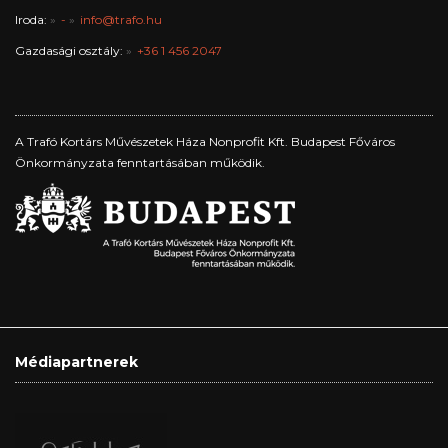
Iroda:
-
info@trafo.hu
Gazdasági osztály:
+36 1 456 2047
A Trafó Kortárs Művészetek Háza Nonprofit Kft. Budapest Főváros
Önkormányzata fenntartásában működik.
Médiapartnerek