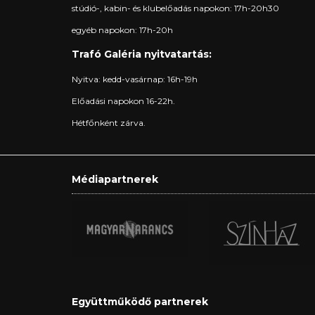
stúdió-, kabin- és klubelőadás napokon: 17h-20h30
egyéb napokon: 17h-20h
Trafó Galéria nyitvatartás:
Nyitva: kedd-vasárnap: 16h-19h
Előadási napokon 16-22h.
Hétfőnként zárva.
Médiapartnerek
Együttműködő partnerek