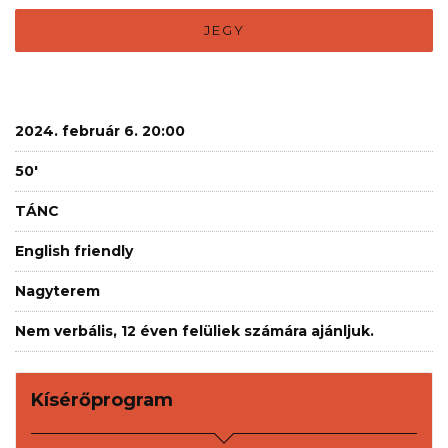
JEGY
2024. február 6. 20:00
50'
TÁNC
English friendly
Nagyterem
Nem verbális, 12 éven felüliek számára ajánljuk.
Kísérőprogram