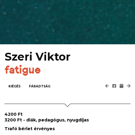
Szeri Viktor
fatigue
KIÉGÉS
FÁRADTSÁG
4200 Ft
3200 Ft - diák, pedagógus, nyugdíjas
Trafó bérlet érvényes