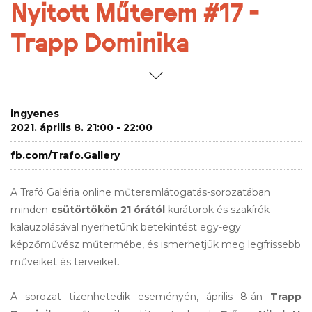
Nyitott Műterem #17 -
Trapp Dominika
ingyenes
2021. április 8. 21:00 - 22:00
fb.com/Trafo.Gallery
A Trafó Galéria online műteremlátogatás-sorozatában 
minden 
csütörtökön 21 órától
 kurátorok és szakírók 
kalauzolásával nyerhetünk betekintést egy-egy 
képzőművész műtermébe, és ismerhetjük meg legfrissebb 
műveiket és terveiket.
A sorozat tizenhetedik eseményén, április 8-án 
Trapp 