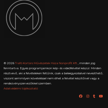
© 2026
Trafó Kortárs Művészetek Háza Nonprofit Kft.
, minden jog
fenntartva. Egyes programjainkon kép- és videófelvétel készül. Minden
résztvevő, aki a felvételeken feltűnik, csak a beleegyezésével nevesíthető,
viszont semmilyen követeléssel nem élhet a felvétel készítőivel vagy a
rendezvényszervezőkkel szemben.
Adatvédelmi tájékoztató