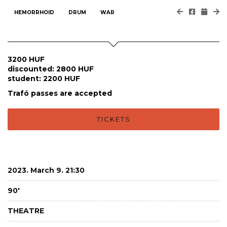
HEMORRHOID
DRUM
WAR
3200 HUF
discounted: 2800 HUF
student: 2200 HUF
Trafó passes are accepted
TICKETS
2023. March 9. 21:30
90'
THEATRE