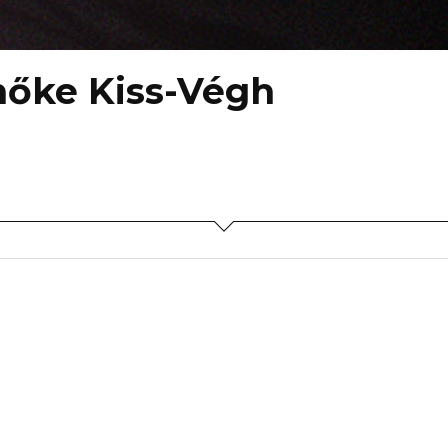
mőke Kiss-Végh