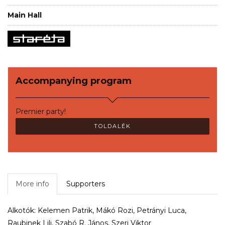
Main Hall
Accompanying program
Premier party!
TOLDALÉK
More info
Supporters
Alkotók: Kelemen Patrik, Mákó Rozi, Petrányi Luca,
Raubinek Lili, Szabó R. János, Szeri Viktor