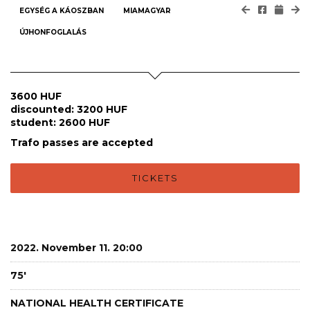
EGYSÉG A KÁOSZBAN
MIAMAGYAR
ÚJHONFOGLALÁS
3600 HUF
discounted: 3200 HUF
student: 2600 HUF
Trafo passes are accepted
TICKETS
2022. November 11. 20:00
75'
NATIONAL HEALTH CERTIFICATE