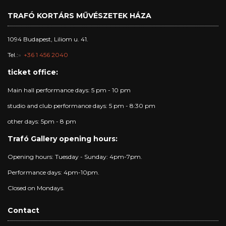
TRAFÓ KORTÁRS MŰVÉSZETEK HÁZA
1094 Budapest, Liliom u. 41.
Tel.:
+36 1 456 2040
ticket office:
Main hall performance days: 5 pm - 10 pm
studio and club performance days: 5 pm - 8:30 pm
other days: 5pm - 8 pm
Trafó Gallery opening hours:
Opening hours: Tuesday - Sunday: 4pm-7pm.
Performance days: 4pm-10pm.
Closed on Mondays.
Contact