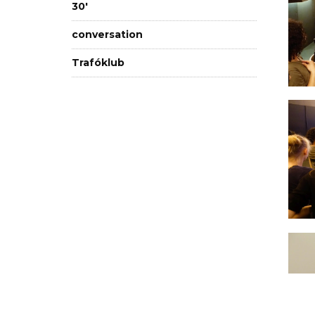
30'
conversation
Trafóklub