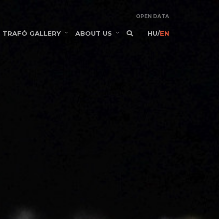
OPEN DATA
TRAFÓ GALLERY
ABOUT US
HU
/
EN