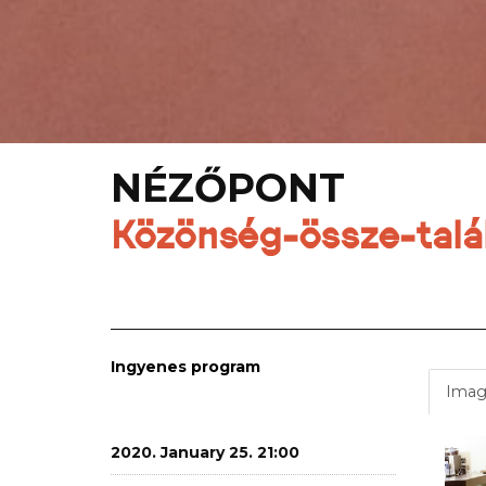
NÉZŐPONT
Közönség-össze-talá
Ingyenes program
Imag
2020. January 25. 21:00