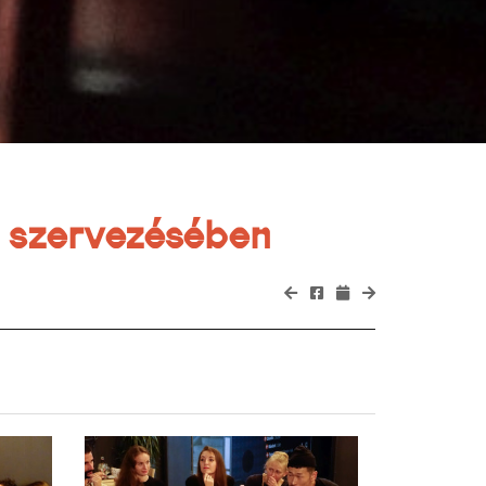
r szervezésében