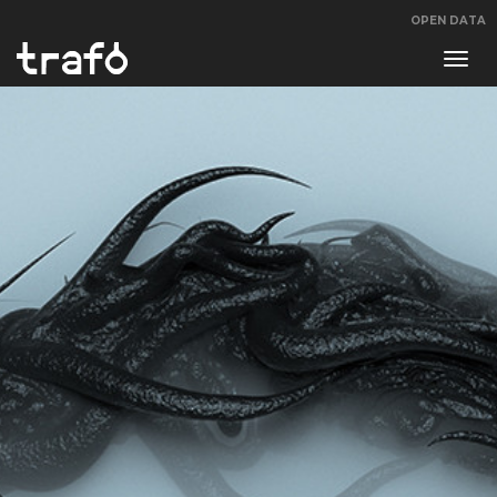
OPEN DATA
Navi
swit