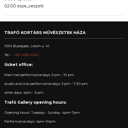
02:00 esze_veszett
TRAFÓ KORTÁRS MŰVÉSZETEK HÁZA
1094 Budapest, Liliom u. 41.
Tel.:
+36 1 456 2040
ticket office:
Main hall performance days: 5 pm - 10 pm
studio and club performance days: 5 pm - 7:30 pm
other days: 4pm - 6 pm
Trafó Gallery opening hours:
Opening hours: Tuesday - Sunday: 4pm-7pm.
Performance days: 4pm-10pm.