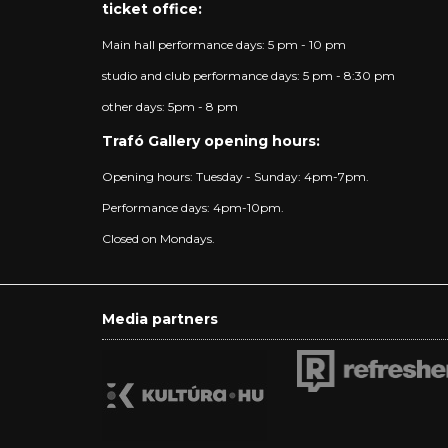
ticket office:
Main hall performance days: 5 pm - 10 pm
studio and club performance days: 5 pm - 8:30 pm
other days: 5pm - 8 pm
Trafó Gallery opening hours:
Opening hours: Tuesday - Sunday: 4pm-7pm.
Performance days: 4pm-10pm.
Closed on Mondays.
Media partners