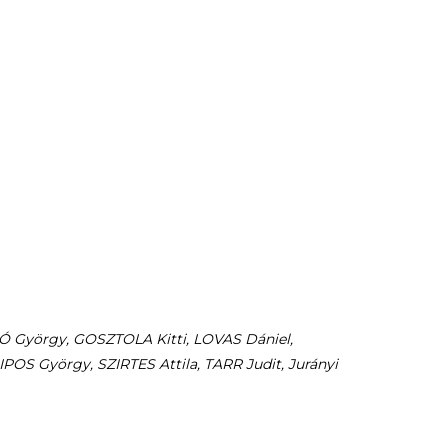
Ó György, GOSZTOLA Kitti, LOVAS Dániel,
POS György, SZIRTES Attila, TARR Judit, Jurányi