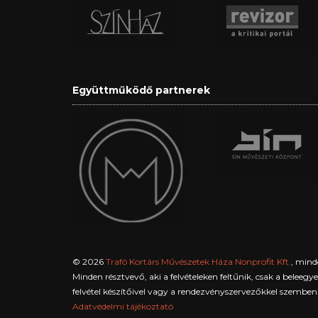
Együttműködő partnerek
© 2026
Trafó Kortárs Művészetek Háza Nonprofit Kft.
, mind
Minden résztvevő, aki a felvételeken feltűnik, csak a beleeg
felvétel készítőivel vagy a rendezvényszervezőkkel szemben
Adatvédelmi tájékoztató