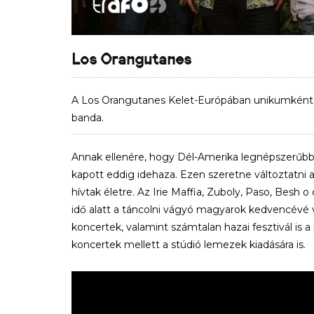
Los Orangutanes
A Los Orangutanes Kelet-Európában unikumként 20
banda.
Annak ellenére, hogy Dél-Amerika legnépszerűbb s
kapott eddig idehaza. Ezen szeretne változtatni 
hívtak életre. Az Irie Maffia, Zuboly, Paso, Besh
idő alatt a táncolni vágyó magyarok kedvencévé v
koncertek, valamint számtalan hazai fesztivál is a
koncertek mellett a stúdió lemezek kiadására is.