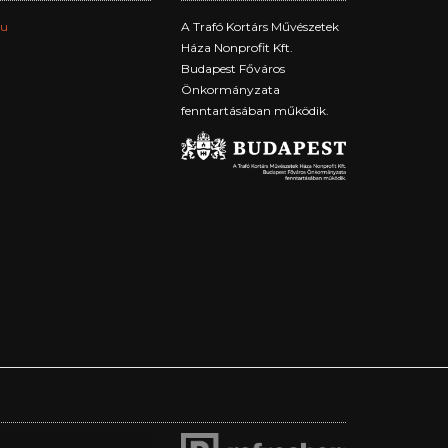
hu
A Trafó Kortárs Művészetek
Háza Nonprofit Kft.
Budapest Főváros
Önkormányzata
fenntartásában működik.