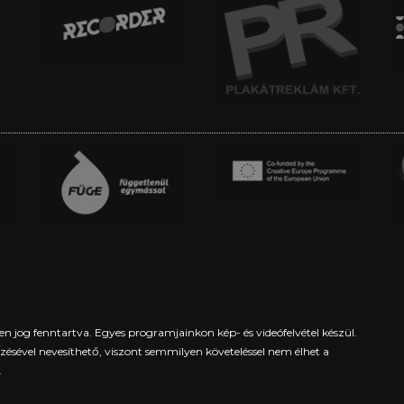
en jog fenntartva. Egyes programjainkon kép- és videófelvétel készül.
yezésével nevesíthető, viszont semmilyen követeléssel nem élhet a
.