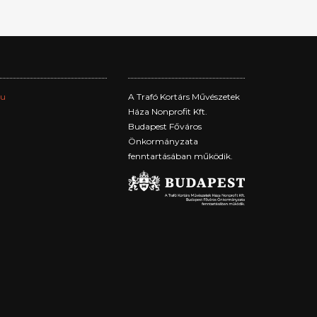
hu
A Trafó Kortárs Művészetek
Háza Nonprofit Kft.
Budapest Főváros
Önkormányzata
fenntartásában működik.