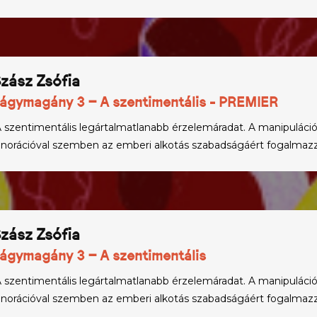
zász Zsófia
ágymagány 3 – A szentimentális - PREMIER
A szentimentális legártalmatlanabb érzelemáradat. A manipuláció
gnorációval szemben az emberi alkotás szabadságáért fogalma
zász Zsófia
ágymagány 3 – A szentimentális
A szentimentális legártalmatlanabb érzelemáradat. A manipuláció
gnorációval szemben az emberi alkotás szabadságáért fogalma