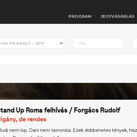
PROGRAM
JEGYVÁSÁRLÁS
tand Up Roma felhívás / Forgács Rudolf
igány, de rendes
Rudi nem lop. Dani nem terrorista. Ezek döbbenetes tények, hisz