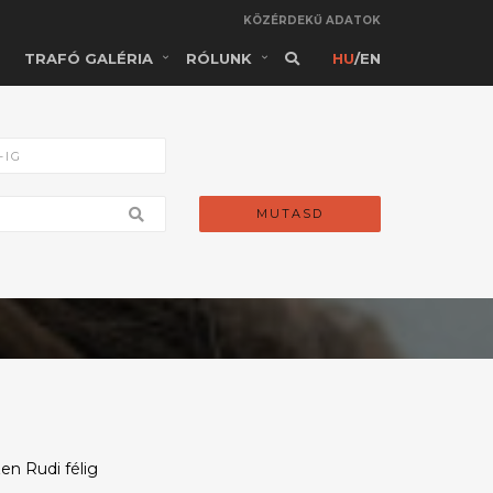
KÖZÉRDEKŰ ADATOK
TRAFÓ GALÉRIA
RÓLUNK
HU
/
EN
MUTASD
en Rudi félig