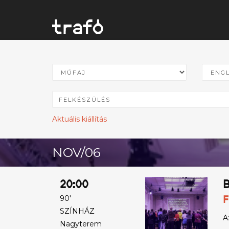
Aktuális kiállítás
NOV/06
20:00
B
F
90'
SZÍNHÁZ
A
Nagyterem