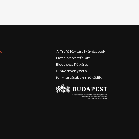
hu
A Trafó Kortárs Művészetek
Háza Nonprofit Kft.
Budapest Főváros
Önkormányzata
fenntartásában működik.