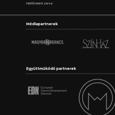
Hétfőnként zárva.
Médiapartnerek
Együttműködő partnerek