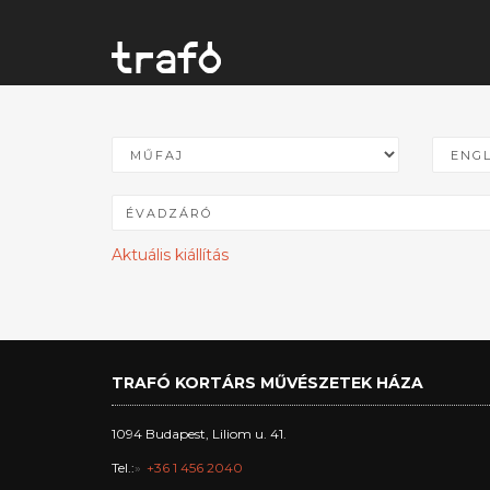
Aktuális kiállítás
TRAFÓ KORTÁRS MŰVÉSZETEK HÁZA
1094 Budapest, Liliom u. 41.
Tel.:
+36 1 456 2040