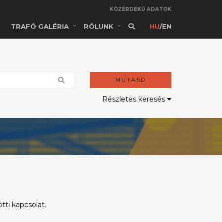
KÖZÉRDEKŰ ADATOK
TRAFÓ GALÉRIA
RÓLUNK
HU
/
EN
MUTASD
Részletes keresés
tti kapcsolat.