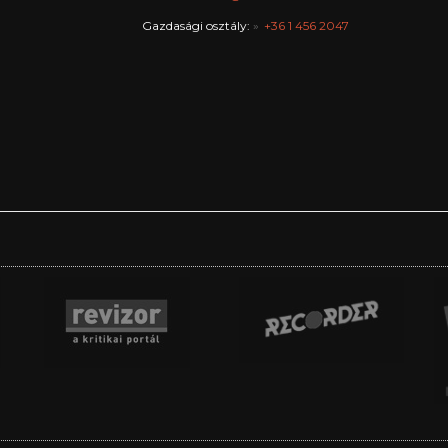
Gazdasági osztály:
+36 1 456 2047