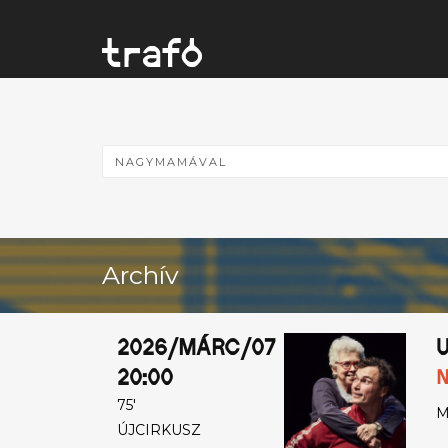
Archív
2026/MÁRC/07
U
20:00
N
75'
M
ÚJCIRKUSZ