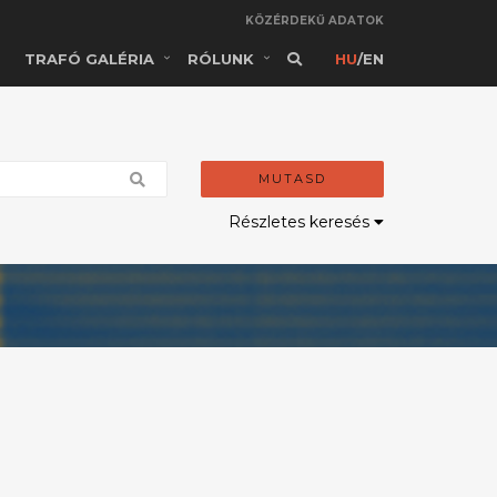
KÖZÉRDEKŰ ADATOK
TRAFÓ GALÉRIA
RÓLUNK
HU
/
EN
MUTASD
Részletes keresés