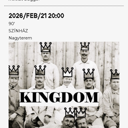
2026/FEB/21 20:00
90'
SZÍNHÁZ
Nagyterem