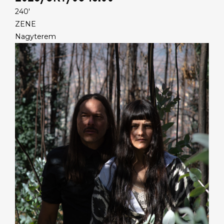
240'
ZENE
Nagyterem