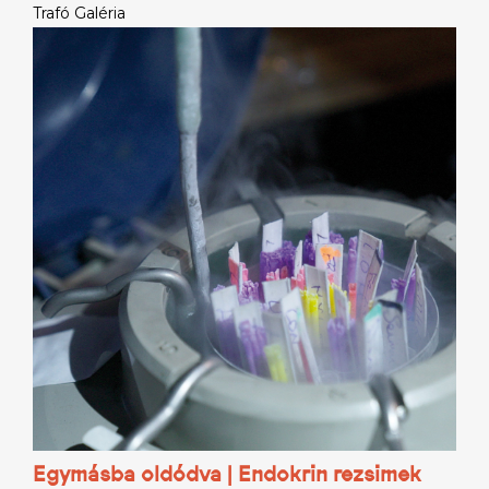
Trafó Galéria
Egymásba oldódva | Endokrin rezsimek