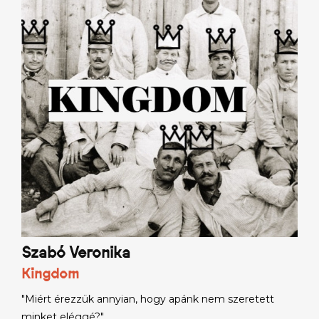
Szabó Veronika
Kingdom
"Miért érezzük annyian, hogy apánk nem szeretett
minket eléggé?"