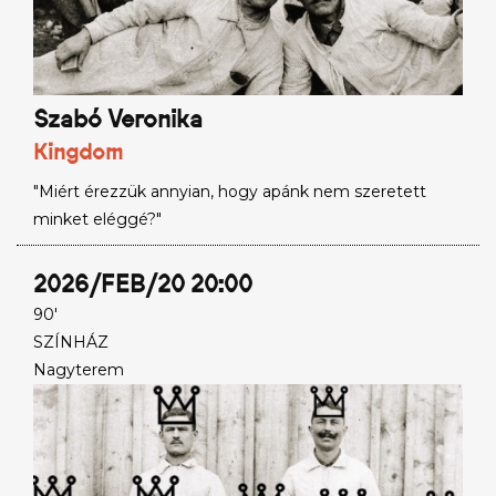
Szabó Veronika
Kingdom
"Miért érezzük annyian, hogy apánk nem szeretett
minket eléggé?"
2026/FEB/20 20:00
90'
SZÍNHÁZ
Nagyterem