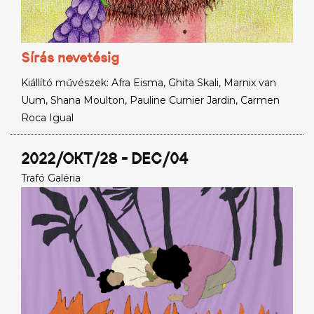
Sírás nevetésig
Kiállító művészek: Afra Eisma, Ghita Skali, Marnix van
Uum, Shana Moulton, Pauline Curnier Jardin, Carmen
Roca Igual
2022/OKT/28 - DEC/04
Trafó Galéria