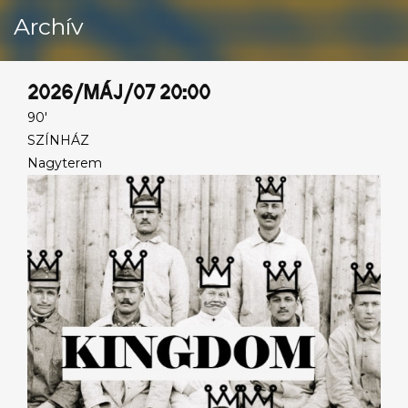
Archív
2026/MÁJ/07 20:00
90'
SZÍNHÁZ
Nagyterem