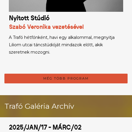
Nyitott Stúdió
Szabó Veronika vezetésével
A Trafó hétfőnként, havi egy alkalommal, megnyitja
Liliom utcai táncstúdióját mindazok előtt, akik
szeretnek mozogni.
MÉG TÖBB PROGRAM
Trafó Galéria Archív
2025/JAN/17 - MÁRC/02