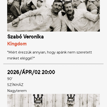
Szabó Veronika
Kingdom
"Miért érezzük annyian, hogy apánk nem szeretett
minket eléggé?"
2026/ÁPR/02 20:00
90'
SZÍNHÁZ
Nagyterem