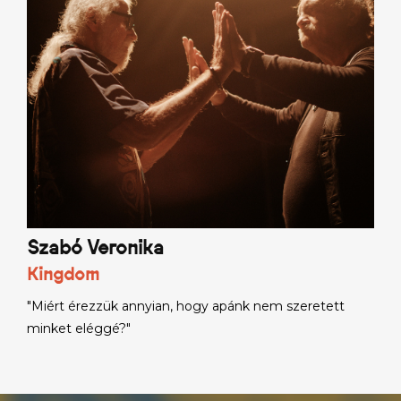
Szabó Veronika
Kingdom
"Miért érezzük annyian, hogy apánk nem szeretett
minket eléggé?"