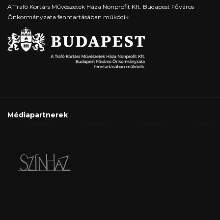
A Trafó Kortárs Művészetek Háza Nonprofit Kft. Budapest Főváros
Önkormányzata fenntartásában működik.
Médiapartnerek