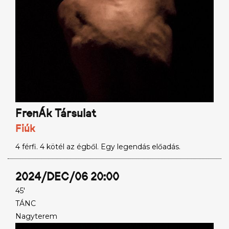
FrenÁk Társulat
Fiúk
4 férfi. 4 kötél az égből. Egy legendás előadás.
2024/DEC/06 20:00
45'
TÁNC
Nagyterem