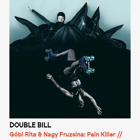
DOUBLE BILL
Góbi Rita & Nagy Fruzsina: Pain Killer //