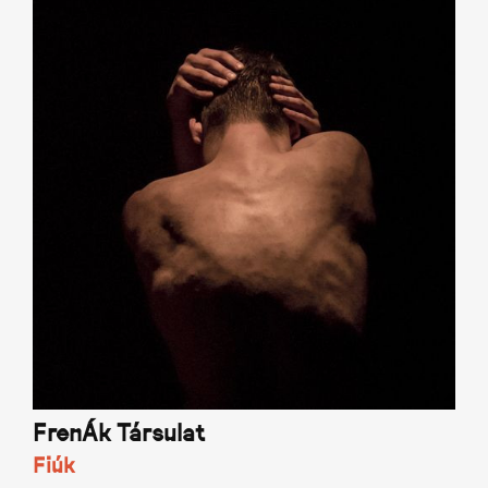
FrenÁk Társulat
Fiúk