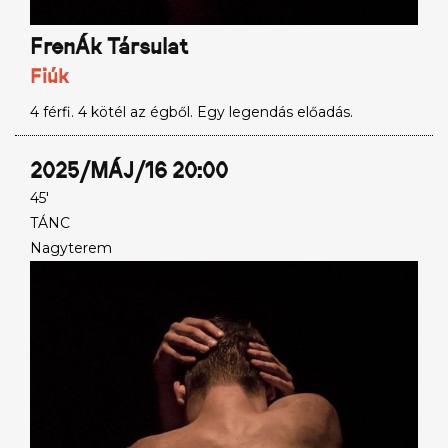
FrenÁk Társulat
Fiúk
4 férfi. 4 kötél az égből. Egy legendás előadás.
2025/MÁJ/16 20:00
45'
TÁNC
Nagyterem