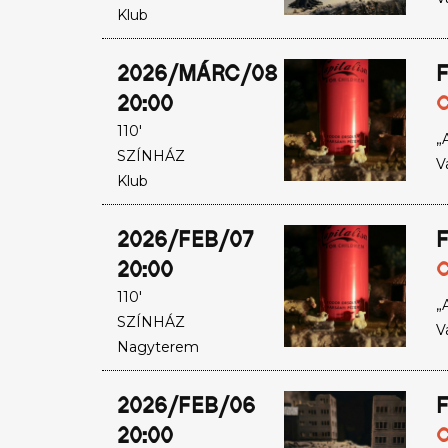
Klub
2026/MÁRC/08
F
20:00
C
110'
„
SZÍNHÁZ
V
Klub
2026/FEB/07
F
20:00
C
110'
„
SZÍNHÁZ
V
Nagyterem
2026/FEB/06
F
20:00
C