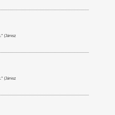
” (Jánisz
” (Jánisz