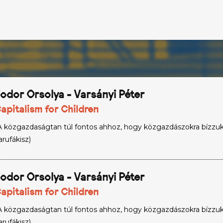
odor Orsolya - Varsányi Péter
apitalism for Children
A közgazdaságtan túl fontos ahhoz, hogy közgazdászokra bízzuk.
arufákisz)
odor Orsolya - Varsányi Péter
apitalism for Children
A közgazdaságtan túl fontos ahhoz, hogy közgazdászokra bízzuk.
arufákisz)