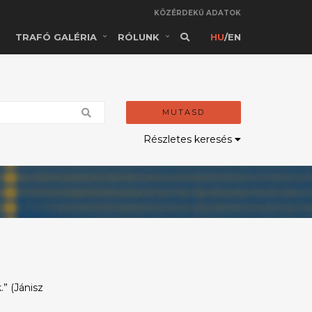
KÖZÉRDEKŰ ADATOK
TRAFÓ GALÉRIA
RÓLUNK
HU
/
EN
MUTASD
Részletes keresés
” (Jánisz