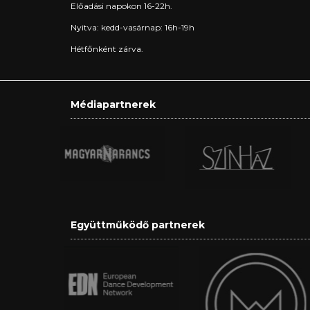
Előadási napokon 16-22h.
Nyitva: kedd-vasárnap: 16h-19h
Hétfőnként zárva.
Médiapartnerek
Együttműködő partnerek