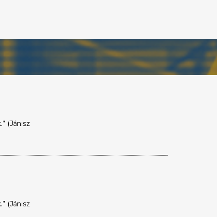
” (Jánisz
” (Jánisz