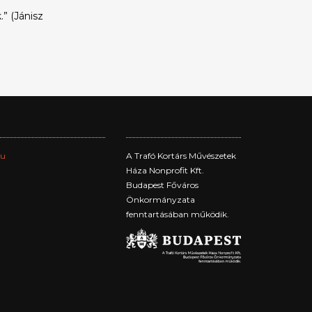
” (Jánisz
hu
A Trafó Kortárs Művészetek
Háza Nonprofit Kft.
Budapest Főváros
Önkormányzata
fenntartásában működik.