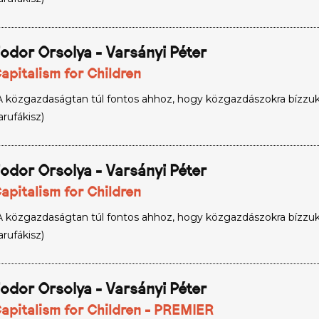
odor Orsolya - Varsányi Péter
apitalism for Children
A közgazdaságtan túl fontos ahhoz, hogy közgazdászokra bízzuk.
arufákisz)
odor Orsolya - Varsányi Péter
apitalism for Children
A közgazdaságtan túl fontos ahhoz, hogy közgazdászokra bízzuk.
arufákisz)
odor Orsolya - Varsányi Péter
apitalism for Children - PREMIER