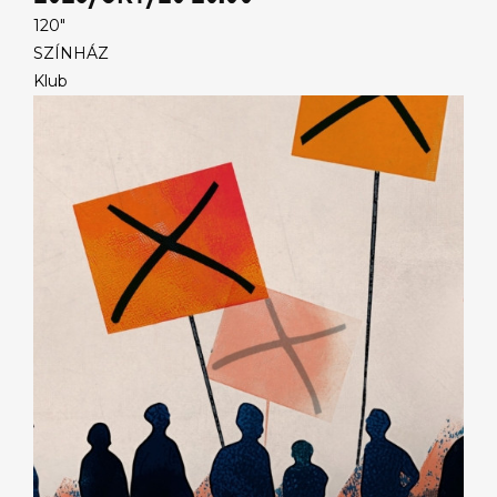
120"
SZÍNHÁZ
Klub