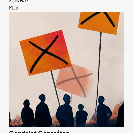
SZÍNHÁZ
Klub