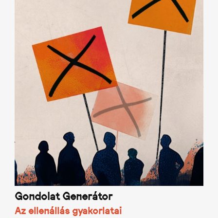
Gondolat Generátor
Az ellenállás gyakorlatai