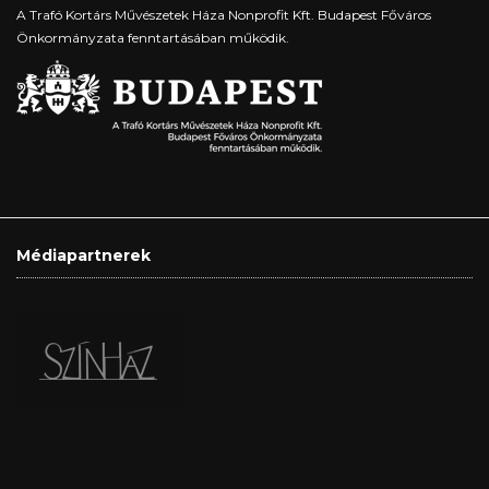
A Trafó Kortárs Művészetek Háza Nonprofit Kft. Budapest Főváros
Önkormányzata fenntartásában működik.
Médiapartnerek