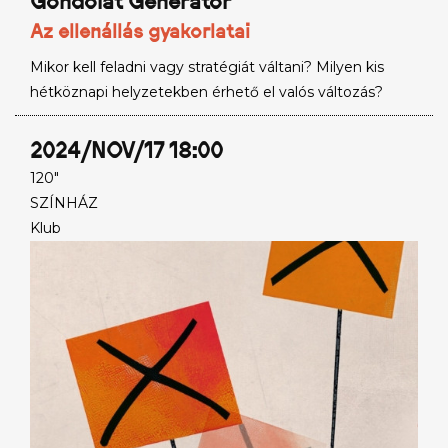
Gondolat Generátor
Az ellenállás gyakorlatai
Mikor kell feladni vagy stratégiát váltani? Milyen kis
hétköznapi helyzetekben érhető el valós változás?
2024/NOV/17 18:00
120"
SZÍNHÁZ
Klub