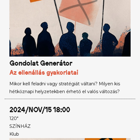
Gondolat Generátor
Az ellenállás gyakorlatai
Mikor kell feladni vagy stratégiát váltani? Milyen kis
hétköznapi helyzetekben érhető el valós változás?
2024/NOV/15 18:00
120"
SZÍNHÁZ
Klub